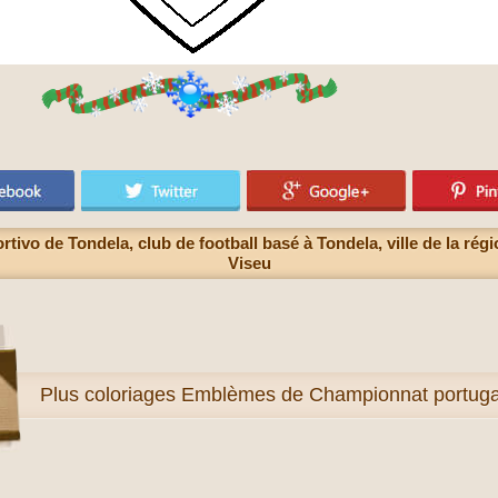
ivo de Tondela, club de football basé à Tondela, ville de la régi
Viseu
Plus
coloriages Emblèmes de Championnat portugai