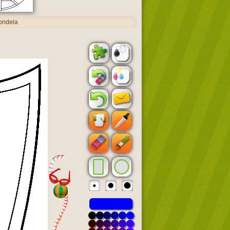
ondela