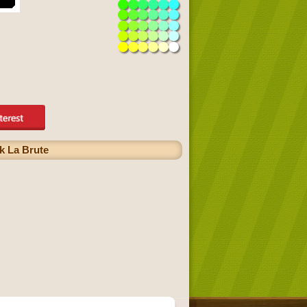
ck La Brute