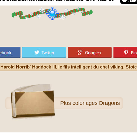
Harold Horrib' Haddock III, le fils intelligent du chef viking, Stoi
Plus
coloriages Dragons