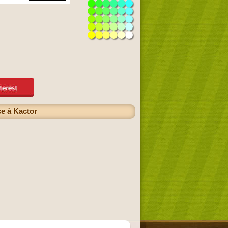
ce à Kactor