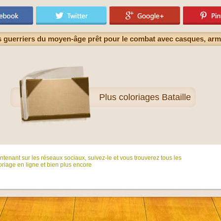
s guerriers du moyen-âge prêt pour le combat avec casques, arm
Plus
coloriages Bataille
tenant sur ​​les réseaux sociaux, suivez-le et vous trouverez tous les
riage en ligne et bien plus encore