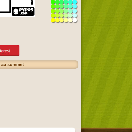
ux au sommet