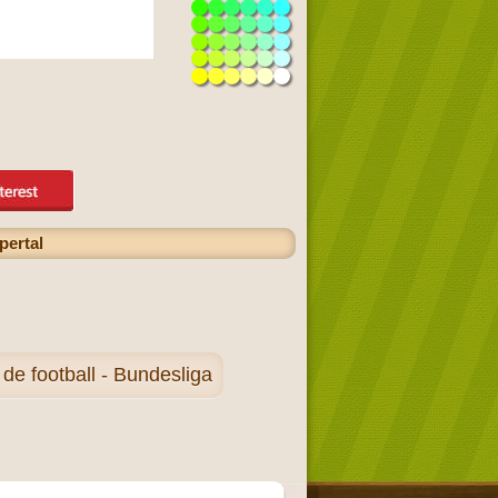
pertal
e football - Bundesliga