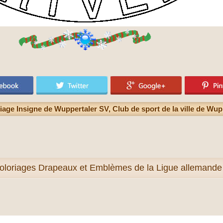
iage Insigne de Wuppertaler SV, Club de sport de la ville de Wup
oloriages Drapeaux et Emblèmes de la Ligue allemande d