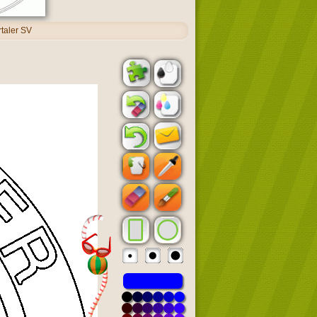
taler SV