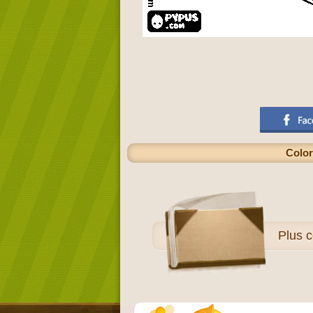
Color
Plus
c