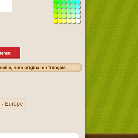
ille, nom original en français
 - Europe