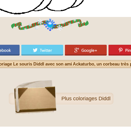
oriage Le souris Diddl avec son ami Ackaturbo, un corbeau très p
Plus
coloriages Diddl