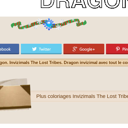
n. Invizimals The Lost Tribes. Dragon invizimal avec tout le c
Plus
coloriages Invizimals The Lost Trib