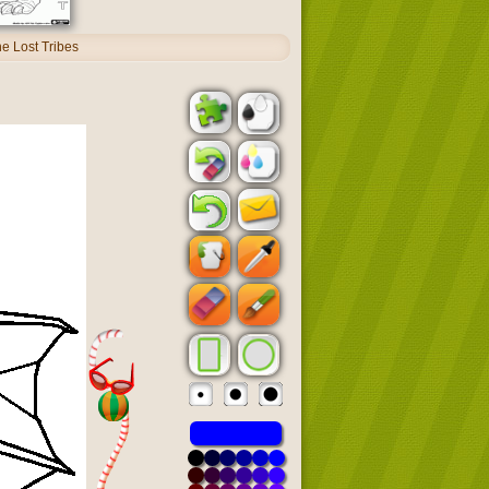
e Lost Tribes