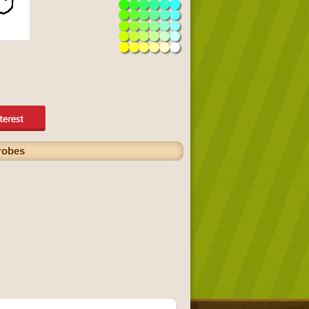
 robes