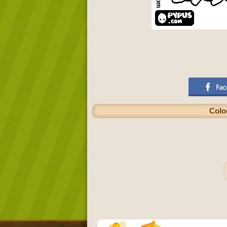
Color