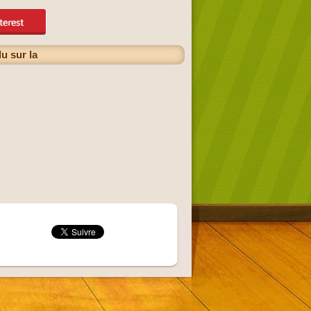
u sur la