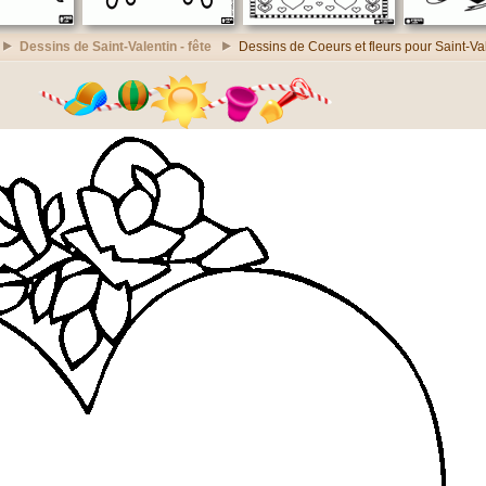
Dessins de Saint-Valentin - fête
Dessins de Coeurs et fleurs pour Saint-Va