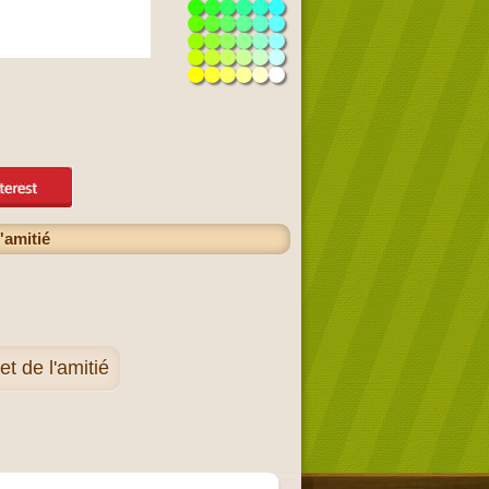
'amitié
t de l'amitié