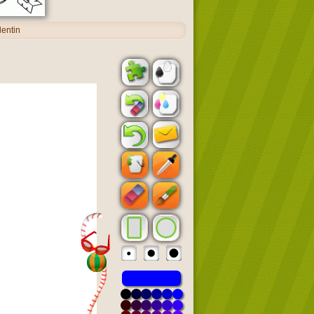
lentin