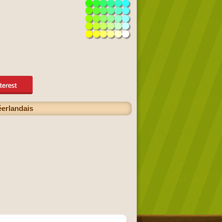
éerlandais