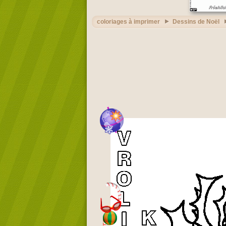
coloriages à imprimer
Dessins de Noël