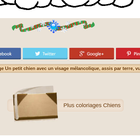
e Un petit chien avec un visage mélancolique, assis par terre, v
Plus
coloriages Chiens