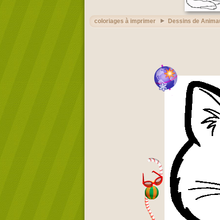
coloriages à imprimer
Dessins de Anima