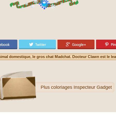
mal domestique, le gros chat Madchat. Docteur Clawn est le le
Plus
coloriages Inspecteur Gadget