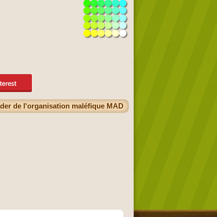
ader de l'organisation maléfique MAD