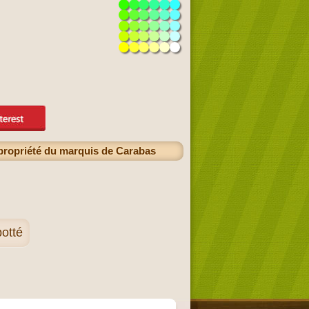
a propriété du marquis de Carabas
botté