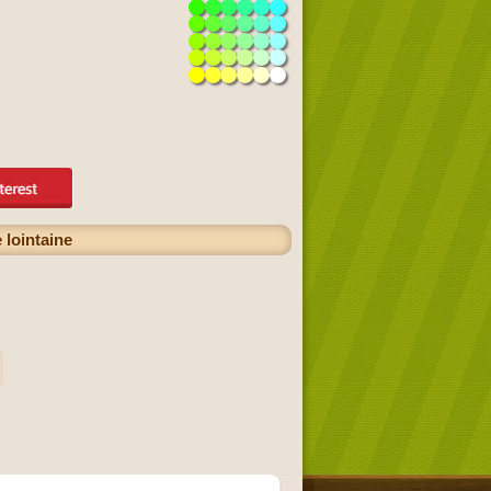
 lointaine