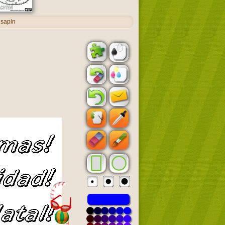
 sapin