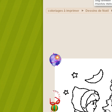
coloriages à imprimer
Dessins de Noël