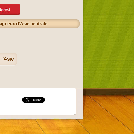
tagneux d'Asie centrale
l'Asie