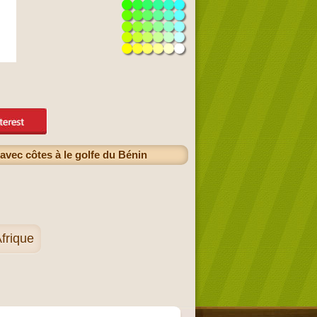
avec côtes à le golfe du Bénin
Afrique