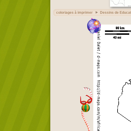
coloriages à imprimer
Dessins de Educat