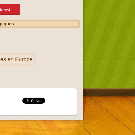
ypiques
ques en Europe