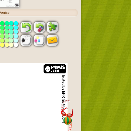
Venise