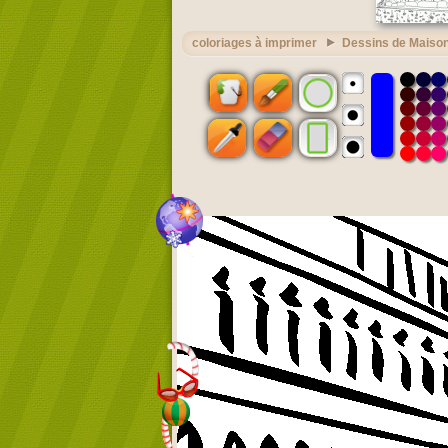
coloriages à imprimer
Dessins de Maison