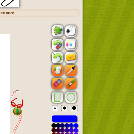
bre onze