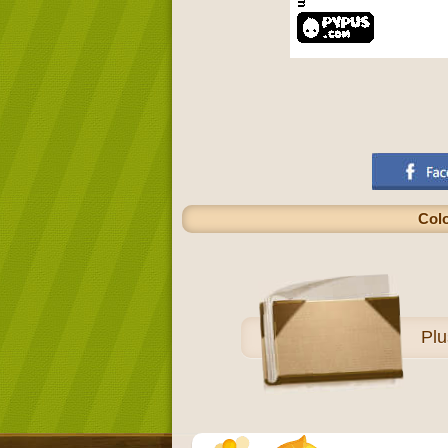
Colo
Pl