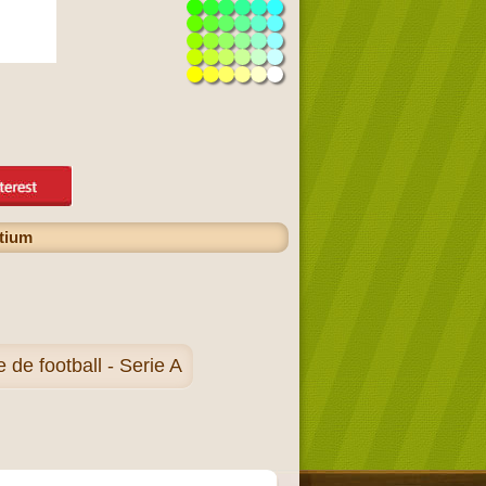
atium
de football - Serie A