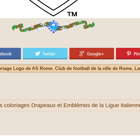
riage Logo de AS Rome. Club de football de la ville de Rome, L
us
coloriages Drapeaux et Emblèmes de la Ligue Italienne 