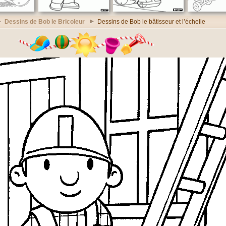
Dessins de Bob le Bricoleur
Dessins de Bob le bâtisseur et l’échelle