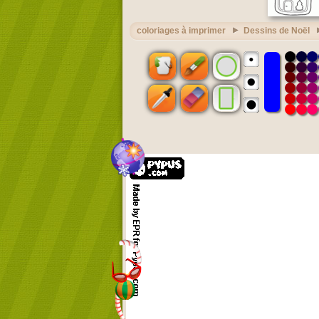
coloriages à imprimer
Dessins de Noël