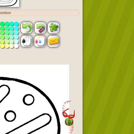
 bonbon