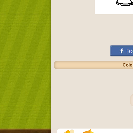
Color