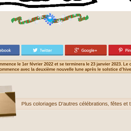
ence le 1er février 2022 et se terminera le 23 janvier 2023. Le c
ommence avec la deuxième nouvelle lune après le solstice d’hive
Plus
coloriages D'autres célébrations, fêtes et t