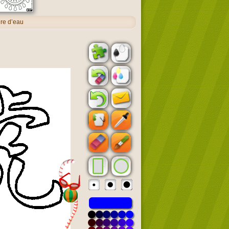
gre d’eau