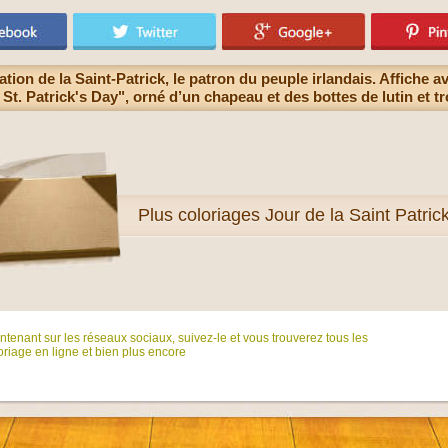
tion de la Saint-Patrick, le patron du peuple irlandais. Affiche a
St. Patrick's Day", orné d’un chapeau et des bottes de lutin et t
Plus
coloriages Jour de la Saint Patric
tenant sur ​​les réseaux sociaux, suivez-le et vous trouverez tous les
riage en ligne et bien plus encore