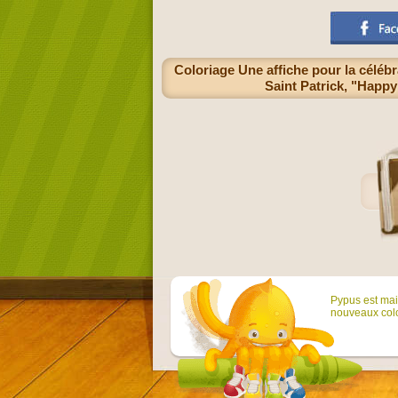
Coloriage Une affiche pour la célébra
Saint Patrick, "Happy 
Pypus est main
nouveaux colo