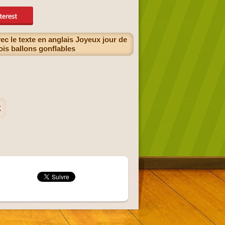
vec le texte en anglais Joyeux jour de
rois ballons gonflables
k